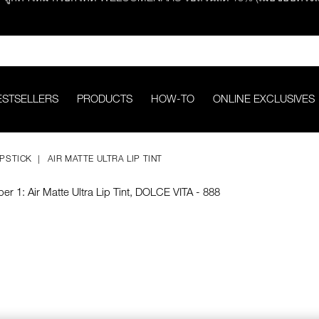
ช้อปครบ 2,500.- รับของสมนาคุณ มูลค่ารวม 850.-
ช้อปครบ 3,000.- รับของสมนาคุณ มูลค่ารวม 1,000.-
ESTSELLERS
PRODUCTS
HOW-TO
ONLINE EXCLUSIVES
กคำสั่งซื้อ รับฟรี Light Reflecting™ Foundation 4 ml #Mont Blanc มูลค่
IPSTICK
AIR MATTE ULTRA LIP TINT
ช้อป Quad Eyeshadow รับฟรี Mini Eyeshadow Brush มูลค่า 1,000 
ช้อป Insatiable Liquid Blush รับฟรี Finger Puff มูลค่า 250.-
eflecting™ Prismatic Powder รับฟรี Radiant Creamy Concealer 1.4 ml 
ดๆ* ในThe Petal Play Collection (ยกเว้น Serum Cushion Case) รับฟรี G