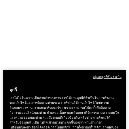
ปฏิเสธคุกกี้ที่ไม่จำเป็น
คุกกี้
เราใส่ใจในความเป็นส่วนตัวของท่าน เราใช้งานคุกกี้ที่จำเป็นในการทำงาน
ของเว็บไซต์และการติดตามท่านระหว่างที่ท่านใช้งานเว็บไซต์ โดยความ
ยินยอมของท่าน เราและพาร์ทเนอร์ของเราจะสามารถใช้คุกกี้เพื่อติดตาม
กิจกรรมออนไลน์ของท่าน นำเสนอเนื้อหาและโฆษณาที่จัดสรรตามความสนใจ
และความชอบของท่าน รวมถึงระบบที่เกี่ยวข้องกับเครือข่ายทางสังคมได้
สำหรับข้อมูลเพิ่มเติม โปรดเข้าดูนโยบายคุกกี้ของเรา ท่านสามารถ
เปลี่ยนแปลงตัวเลือกได้ตลอดเวลาโดยคลิกที่ "การตั้งค่าคุกกี้" ที่ด้านล่างสุดของ