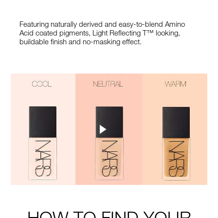
Featuring naturally derived and easy-to-blend Amino
Acid coated pigments, Light Reflecting T™ looking,
buildable finish and no-masking effect.
HOW TO FIND YOUR