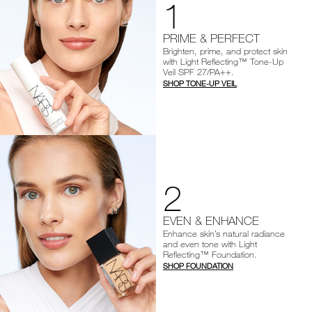
1
PRIME & PERFECT
Brighten, prime, and protect skin
with Light Reflecting™ Tone-Up
Veil SPF 27/PA++.
SHOP TONE-UP VEIL
2
EVEN & ENHANCE
Enhance skin’s natural radiance
and even tone with Light
Reflecting™ Foundation.
SHOP FOUNDATION