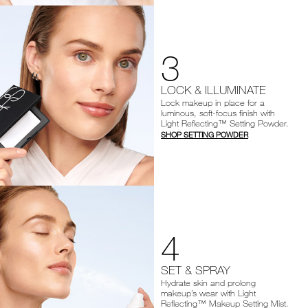
3
LOCK & ILLUMINATE
Lock makeup in place for a
luminous, soft-focus finish with
Light Reflecting™ Setting Powder.
SHOP SETTING POWDER
4
SET & SPRAY
Hydrate skin and prolong
makeup’s wear with Light
Reflecting™ Makeup Setting Mist.