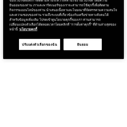
ของเว็บไซต์และการติดตามท่านระหว่างที่ท่านใช้งานเว็บไซต์ โดยความ
ยินยอมของท่าน เราและพาร์ทเนอร์ของเราจะสามารถใช้คุกกี้เพื่อติดตาม
กิจกรรมออนไลน์ของท่าน นำเสนอเนื้อหาและโฆษณาที่จัดสรรตามความสนใจ
และความชอบของท่าน รวมถึงระบบที่เกี่ยวข้องกับเครือข่ายทางสังคมได้
สำหรับข้อมูลเพิ่มเติม โปรดเข้าดูนโยบายคุกกี้ของเรา ท่านสามารถ
เปลี่ยนแปลงตัวเลือกได้ตลอดเวลาโดยคลิกที่ "การตั้งค่าคุกกี้" ที่ด้านล่างสุดของ
หน้านี้
นโยบายคุกกี้
ปรับแต่งตัวเลือกของฉัน
ยินยอม