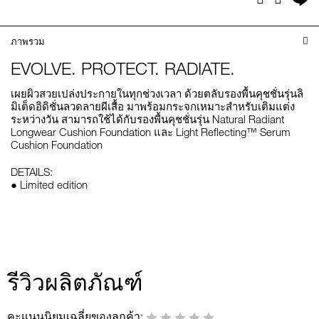
บ
ไล
ภาพรวม
EVOLVE. PROTECT. RADIATE.
เผยผิวสวยเปล่งประกายในทุกช่วงเวลา ด้วยตลับรองพื้นคุชชั่นรุ่นลิ
มิเต็ดอิดิชั่นลวดลายผีเสื้อ มาพร้อมกระจกเหมาะสำหรับเติมแต่ง
ระหว่างวัน สามารถใช้ได้กับรองพื้นคุชชั่นรุ่น Natural Radiant
Longwear Cushion Foundation และ Light Reflecting™ Serum
Cushion Foundation
DETAILS:
● Limited edition
รีวิวผลิตภัณฑ์
คะแนนนิยมเฉลี่ยของลูกค้า: