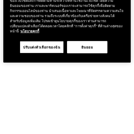
ของเว็บไซต์และการติดตามท่านระหว่างที่ท่านใช้งานเว็บไซต์ โดยความ
ยินยอมของท่าน เราและพาร์ทเนอร์ของเราจะสามารถใช้คุกกี้เพื่อติดตาม
กิจกรรมออนไลน์ของท่าน นำเสนอเนื้อหาและโฆษณาที่จัดสรรตามความสนใจ
และความชอบของท่าน รวมถึงระบบที่เกี่ยวข้องกับเครือข่ายทางสังคมได้
สำหรับข้อมูลเพิ่มเติม โปรดเข้าดูนโยบายคุกกี้ของเรา ท่านสามารถ
เปลี่ยนแปลงตัวเลือกได้ตลอดเวลาโดยคลิกที่ "การตั้งค่าคุกกี้" ที่ด้านล่างสุดของ
หน้านี้
นโยบายคุกกี้
ปรับแต่งตัวเลือกของฉัน
ยินยอม