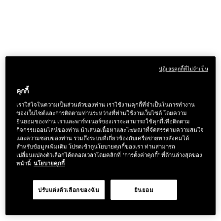
ปฏิเสธคุกกี้ที่ไม่จำเป็น
คุกกี้
เราใส่ใจในความเป็นส่วนตัวของท่าน เราใช้งานคุกกี้ที่จำเป็นในการทำงาน
ของเว็บไซต์และการติดตามท่านระหว่างที่ท่านใช้งานเว็บไซต์ โดยความ
ยินยอมของท่าน เราและพาร์ทเนอร์ของเราจะสามารถใช้คุกกี้เพื่อติดตาม
กิจกรรมออนไลน์ของท่าน นำเสนอเนื้อหาและโฆษณาที่จัดสรรตามความสนใจ
และความชอบของท่าน รวมถึงระบบที่เกี่ยวข้องกับเครือข่ายทางสังคมได้
สำหรับข้อมูลเพิ่มเติม โปรดเข้าดูนโยบายคุกกี้ของเรา ท่านสามารถ
เปลี่ยนแปลงตัวเลือกได้ตลอดเวลาโดยคลิกที่ "การตั้งค่าคุกกี้" ที่ด้านล่างสุดของ
หน้านี้
นโยบายคุกกี้
ปรับแต่งตัวเลือกของฉัน
ยินยอม