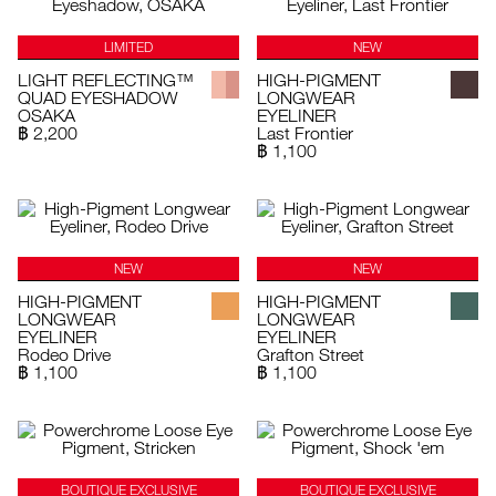
LIMITED
NEW
LIGHT REFLECTING™
HIGH-PIGMENT
QUAD EYESHADOW
LONGWEAR
OSAKA
EYELINER
฿ 2,200
Last Frontier
฿ 1,100
NEW
NEW
HIGH-PIGMENT
HIGH-PIGMENT
LONGWEAR
LONGWEAR
EYELINER
EYELINER
Rodeo Drive
Grafton Street
฿ 1,100
฿ 1,100
BOUTIQUE EXCLUSIVE
BOUTIQUE EXCLUSIVE