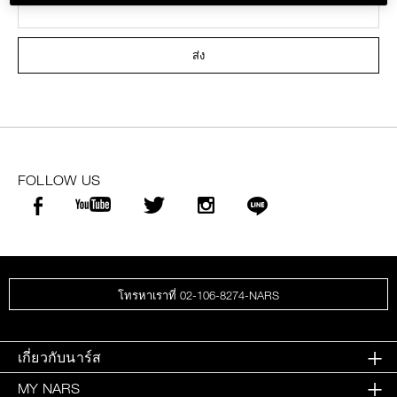
ส่ง
FOLLOW US
โทรหาเราที่ 02-106-8274-NARS
เกี่ยวกับนาร์ส
MY NARS