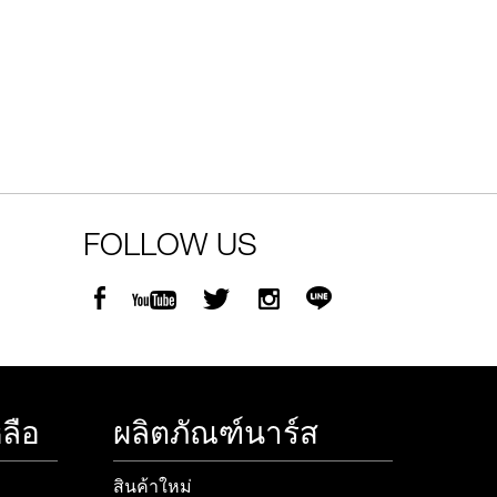
 .-
g value 750.-
FOLLOW US
ลือ
ผลิตภัณฑ์นาร์ส
สินค้าใหม่