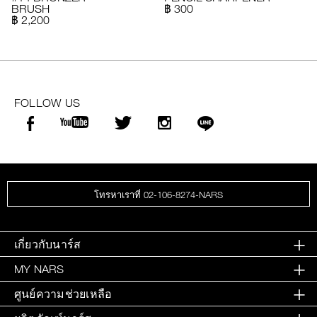
BRUSH
฿ 300
฿ 2,200
FOLLOW US
โทรหาเราที่ 02-106-8274-NARS
เกี่ยวกับนาร์ส
MY NARS
ศูนย์ความช่วยเหลือ