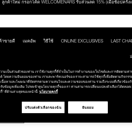
ลูกค้าใหม่ กรอกโค้ด WELCOMENARS รับส่วนลด 15% (เมื่อช้อปครั้ง
ช้อปครบ 2,500.- รับของสมนาคุณ มูลค่ารวม 850.-
ช้อปครบ 3,000.- รับของสมนาคุณ มูลค่ารวม 1,000.-
ค้าขายดี
เมคอัพ
วิธีใช้
ONLINE EXCLUSIVES
LAST CH
กคำสั่งซื้อ รับฟรี Light Reflecting™ Foundation 4 ml #Mont Blanc มูลค่
ป
วามเป็นส่วนตัวของท่าน เราใช้งานคุกกี้ที่จำเป็นในการทำงานของเว็บไซต์และการติดตามท่าน
ช้อป Quad Eyeshadow รับฟรี Mini Eyeshadow Brush มูลค่า 1,000 
SICS
ซต์ โดยความยินยอมของท่าน เราและพาร์ทเนอร์ของเราจะสามารถใช้คุกกี้เพื่อติดตามกิจก
เนื้อหาและโฆษณาที่จัดสรรตามความสนใจและความชอบของท่าน รวมถึงระบบที่เกี่ยวข้องกั
รับข้อมูลเพิ่มเติม โปรดเข้าดูนโยบายคุกกี้ของเรา ท่านสามารถเปลี่ยนแปลงตัวเลือกได้ตลอดเ
ช้อป Insatiable Liquid Blush รับฟรี Finger Puff มูลค่า 250.-
กี้" ที่ด้านล่างสุดของหน้านี้
นโยบายคุกกี้
ปรับแต่งตัวเลือกของฉัน
ยินยอม
eflecting™ Prismatic Powder รับฟรี Radiant Creamy Concealer 1.4 ml 
มบูรณ์
สี
ราคา
สูต
ดๆ* ในThe Petal Play Collection (ยกเว้น Serum Cushion Case) รับฟรี G