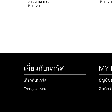
21 SHADES
฿ 1,50
฿ 1,550
เกี่ยวกับนาร์ส
MY
เกี่ยวกับนาร์ส
บัญชีข
François Nars
สินค้า