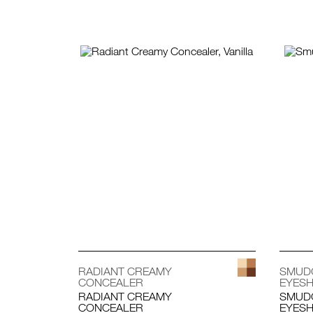
ช้อป Fo
RADIANT CREAMY
SMUD
CONCEALER
EYES
RADIANT CREAMY
SMUD
CONCEALER
EYES