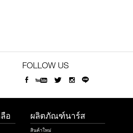
 .-
g value 750.-
FOLLOW US
ลือ
ผลิตภัณฑ์นาร์ส
สินค้าใหม่