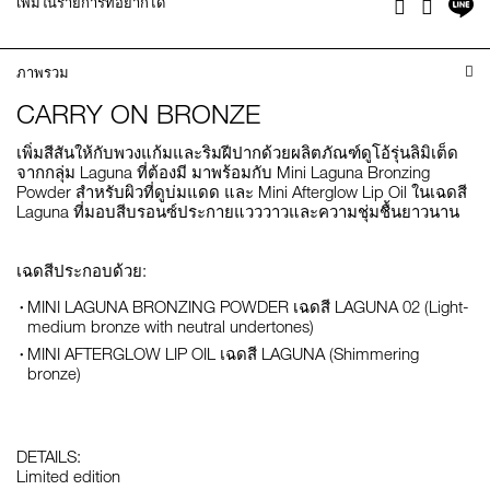
แช
เพิ่มในรายการที่อยากได้
Facebook
Twitter
บ
ไล
ภาพรวม
CARRY ON BRONZE
เพิ่มสีสันให้กับพวงแก้มและริมฝีปากด้วยผลิตภัณฑ์ดูโอ้รุ่นลิมิเต็ด
จากกลุ่ม Laguna ที่ต้องมี มาพร้อมกับ Mini Laguna Bronzing
Powder สำหรับผิวที่ดูบ่มแดด และ Mini Afterglow Lip Oil ในเฉดสี
Laguna ที่มอบสีบรอนซ์ประกายแวววาวและความชุ่มชื้นยาวนาน
เฉดสีประกอบด้วย:
MINI LAGUNA BRONZING POWDER เฉดสี LAGUNA 02 (Light-
medium bronze with neutral undertones)
MINI AFTERGLOW LIP OIL เฉดสี LAGUNA (Shimmering
bronze)
DETAILS:
Limited edition