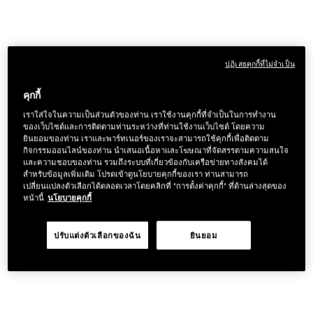
ปฏิเสธคุกกี้ที่ไม่จำเป็น
คุกกี้
เราใส่ใจในความเป็นส่วนตัวของท่าน เราใช้งานคุกกี้ที่จำเป็นในการทำงาน
ของเว็บไซต์และการติดตามท่านระหว่างที่ท่านใช้งานเว็บไซต์ โดยความ
ยินยอมของท่าน เราและพาร์ทเนอร์ของเราจะสามารถใช้คุกกี้เพื่อติดตาม
กิจกรรมออนไลน์ของท่าน นำเสนอเนื้อหาและโฆษณาที่จัดสรรตามความสนใจ
และความชอบของท่าน รวมถึงระบบที่เกี่ยวข้องกับเครือข่ายทางสังคมได้
สำหรับข้อมูลเพิ่มเติม โปรดเข้าดูนโยบายคุกกี้ของเรา ท่านสามารถ
เปลี่ยนแปลงตัวเลือกได้ตลอดเวลาโดยคลิกที่ "การตั้งค่าคุกกี้" ที่ด้านล่างสุดของ
หน้านี้
นโยบายคุกกี้
ปรับแต่งตัวเลือกของฉัน
ยินยอม