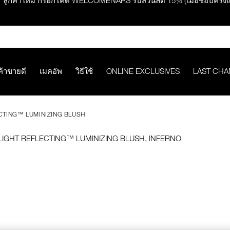
ช้อปครบ 2,500.- รับของสมนาคุณ มูลค่ารวม 850.-
ช้อปครบ 3,000.- รับของสมนาคุณ มูลค่ารวม 1,000.-
ค้าขายดี
เมคอัพ
วิธีใช้
ONLINE EXCLUSIVES
LAST CH
กคำสั่งซื้อ รับฟรี Light Reflecting™ Foundation 4 ml #Mont Blanc มูลค่
CTING™ LUMINIZING BLUSH
ช้อป Quad Eyeshadow รับฟรี Mini Eyeshadow Brush มูลค่า 1,000 
ช้อป Insatiable Liquid Blush รับฟรี Finger Puff มูลค่า 250.-
eflecting™ Prismatic Powder รับฟรี Radiant Creamy Concealer 1.4 ml 
ดๆ* ในThe Petal Play Collection (ยกเว้น Serum Cushion Case) รับฟรี G