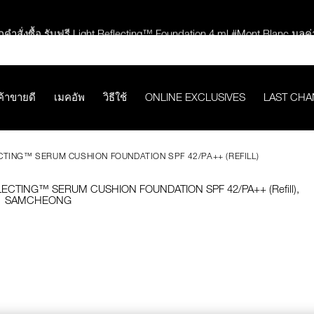
กคำสั่งซื้อ รับฟรี Light Reflecting™ Foundation 4 ml #Mont Blanc มูลค่
ช้อป Quad Eyeshadow รับฟรี Mini Eyeshadow Brush มูลค่า 1,000 
ค้าขายดี
เมคอัพ
วิธีใช้
ONLINE EXCLUSIVES
LAST CH
ช้อป Insatiable Liquid Blush รับฟรี Finger Puff มูลค่า 250.-
CTING™ SERUM CUSHION FOUNDATION SPF 42/PA++ (REFILL)
eflecting™ Prismatic Powder รับฟรี Radiant Creamy Concealer 1.4 ml 
ดๆ* ในThe Petal Play Collection (ยกเว้น Serum Cushion Case) รับฟรี G
ช้อป Blush ใดๆ รับฟรี Afterglow Lip Balm #Orgasm 1.1 g มูลค่า 750
undation ใดๆ รับฟรี Light Reflecting™ Luminizing Blush #Heavenly 2 