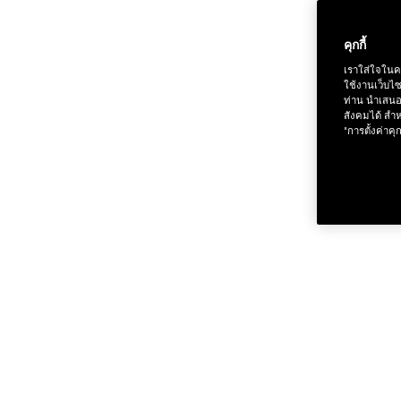
คุกกี้
เราใส่ใจในค
ใช้งานเว็บไ
ท่าน นำเสนอ
สังคมได้ สำห
"การตั้งค่าคุก