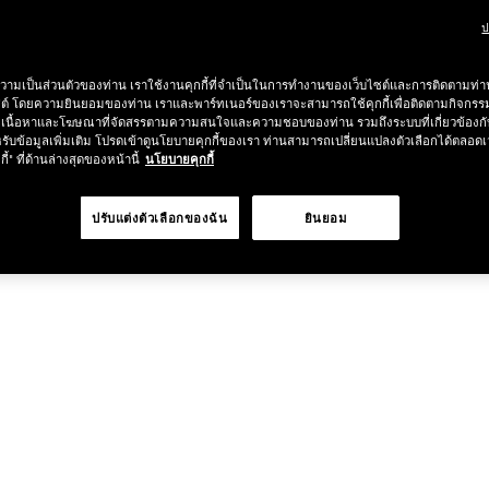
ป
วามเป็นส่วนตัวของท่าน เราใช้งานคุกกี้ที่จำเป็นในการทำงานของเว็บไซต์และการติดตามท่าน
ซต์ โดยความยินยอมของท่าน เราและพาร์ทเนอร์ของเราจะสามารถใช้คุกกี้เพื่อติดตามกิจก
เนื้อหาและโฆษณาที่จัดสรรตามความสนใจและความชอบของท่าน รวมถึงระบบที่เกี่ยวข้องกั
รับข้อมูลเพิ่มเติม โปรดเข้าดูนโยบายคุกกี้ของเรา ท่านสามารถเปลี่ยนแปลงตัวเลือกได้ตลอดเ
กี้" ที่ด้านล่างสุดของหน้านี้
นโยบายคุกกี้
ปรับแต่งตัวเลือกของฉัน
ยินยอม