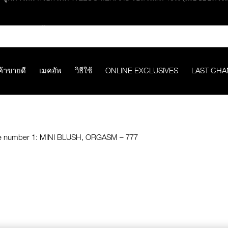
ช้อปครบ 2,500.- รับของสมนาคุณ มูลค่ารวม 850.-
ช้อปครบ 3,000.- รับของสมนาคุณ มูลค่ารวม 1,000.-
ค้าขายดี
เมคอัพ
วิธีใช้
ONLINE EXCLUSIVES
LAST CH
กคำสั่งซื้อ รับฟรี Light Reflecting™ Foundation 4 ml #Mont Blanc มูลค่
ช้อป Quad Eyeshadow รับฟรี Mini Eyeshadow Brush มูลค่า 1,000 
ช้อป Insatiable Liquid Blush รับฟรี Finger Puff มูลค่า 250.-
eflecting™ Prismatic Powder รับฟรี Radiant Creamy Concealer 1.4 ml 
ดๆ* ในThe Petal Play Collection (ยกเว้น Serum Cushion Case) รับฟรี G