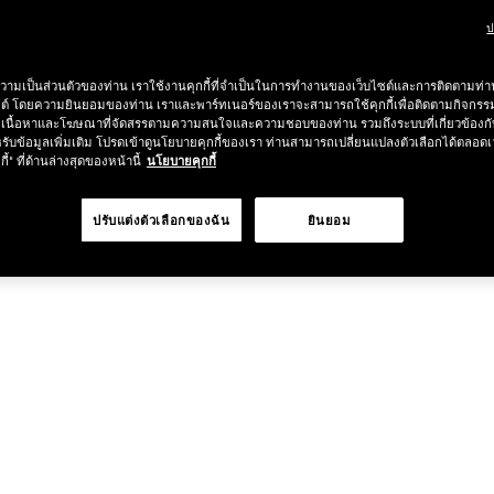
ป
ช้อป Blush ใดๆ รับฟรี Afterglow Lip Balm #Orgasm 1.1 g มูลค่า 750
วามเป็นส่วนตัวของท่าน เราใช้งานคุกกี้ที่จำเป็นในการทำงานของเว็บไซต์และการติดตามท่าน
undation ใดๆ รับฟรี Light Reflecting™ Luminizing Blush #Heavenly 2 
ซต์ โดยความยินยอมของท่าน เราและพาร์ทเนอร์ของเราจะสามารถใช้คุกกี้เพื่อติดตามกิจก
เนื้อหาและโฆษณาที่จัดสรรตามความสนใจและความชอบของท่าน รวมถึงระบบที่เกี่ยวข้องกั
รับข้อมูลเพิ่มเติม โปรดเข้าดูนโยบายคุกกี้ของเรา ท่านสามารถเปลี่ยนแปลงตัวเลือกได้ตลอดเ
กี้" ที่ด้านล่างสุดของหน้านี้
นโยบายคุกกี้
ปรับแต่งตัวเลือกของฉัน
ยินยอม