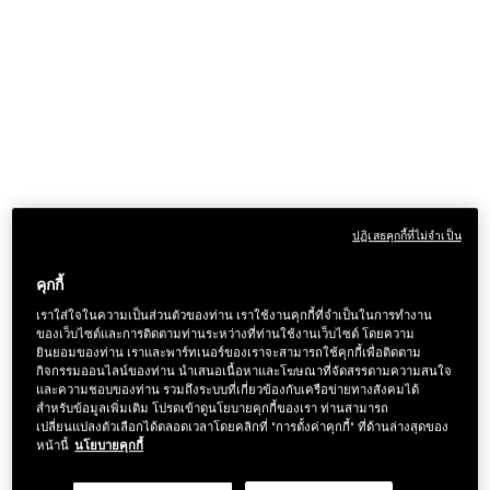
ปฏิเสธคุกกี้ที่ไม่จำเป็น
คุกกี้
เราใส่ใจในความเป็นส่วนตัวของท่าน เราใช้งานคุกกี้ที่จำเป็นในการทำงาน
ของเว็บไซต์และการติดตามท่านระหว่างที่ท่านใช้งานเว็บไซต์ โดยความ
ยินยอมของท่าน เราและพาร์ทเนอร์ของเราจะสามารถใช้คุกกี้เพื่อติดตาม
กิจกรรมออนไลน์ของท่าน นำเสนอเนื้อหาและโฆษณาที่จัดสรรตามความสนใจ
และความชอบของท่าน รวมถึงระบบที่เกี่ยวข้องกับเครือข่ายทางสังคมได้
สำหรับข้อมูลเพิ่มเติม โปรดเข้าดูนโยบายคุกกี้ของเรา ท่านสามารถ
เปลี่ยนแปลงตัวเลือกได้ตลอดเวลาโดยคลิกที่ "การตั้งค่าคุกกี้" ที่ด้านล่างสุดของ
หน้านี้
นโยบายคุกกี้