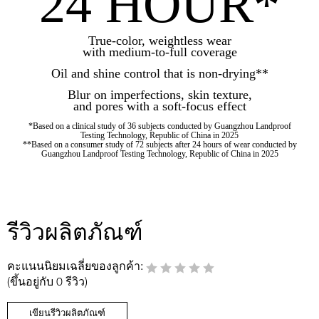
24 HOUR*
True-color, weightless wear
with medium-to-full coverage
Oil and shine control that is non-drying**
Blur on imperfections, skin texture,
and pores with a soft-focus effect
*Based on a clinical study of 36 subjects conducted by Guangzhou Landproof
Testing Technology, Republic of China in 2025
**Based on a consumer study of 72 subjects after 24 hours of wear conducted by
Guangzhou Landproof Testing Technology, Republic of China in 2025
รีวิวผลิตภัณฑ์
คะแนนนิยมเฉลี่ยของลูกค้า:
(ขึ้นอยู่กับ 0 รีวิว)
เขียนรีวิวผลิตภัณฑ์