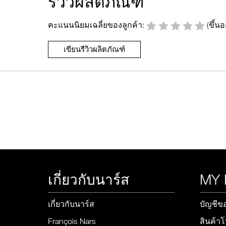
รีวิวผลิตภัณฑ์
คะแนนนิยมเฉลี่ยของลูกค้า:
(ขึ้นอย
เขียนรีวิวผลิตภัณฑ์
เกี่ยวกับนาร์ส
MY
เกี่ยวกับนาร์ส
บัญชีข
François Nars
สินค้า