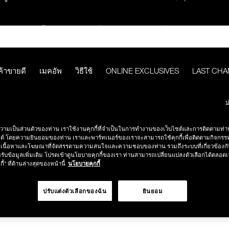
ช้อปครบ 2,500.- รับของสมนาคุณ มูลค่ารวม 850.-
ช้อปครบ 3,000.- รับของสมนาคุณ มูลค่ารวม 1,000.-
ค้าขายดี
เมคอัพ
วิธีใช้
ONLINE EXCLUSIVES
LAST CH
กคำสั่งซื้อ รับฟรี Light Reflecting™ Foundation 4 ml #Mont Blanc มูลค่
ป
PURE RADIANT PROTECTION AQUA GLOW CASE
ช้อป Quad Eyeshadow รับฟรี Mini Eyeshadow Brush มูลค่า 1,000 
วามเป็นส่วนตัวของท่าน เราใช้งานคุกกี้ที่จำเป็นในการทำงานของเว็บไซต์และการติดตามท่าน
ซต์ โดยความยินยอมของท่าน เราและพาร์ทเนอร์ของเราจะสามารถใช้คุกกี้เพื่อติดตามกิจก
เนื้อหาและโฆษณาที่จัดสรรตามความสนใจและความชอบของท่าน รวมถึงระบบที่เกี่ยวข้องกั
ช้อป Insatiable Liquid Blush รับฟรี Finger Puff มูลค่า 250.-
รับข้อมูลเพิ่มเติม โปรดเข้าดูนโยบายคุกกี้ของเรา ท่านสามารถเปลี่ยนแปลงตัวเลือกได้ตลอดเ
กี้" ที่ด้านล่างสุดของหน้านี้
นโยบายคุกกี้
eflecting™ Prismatic Powder รับฟรี Radiant Creamy Concealer 1.4 ml 
ปรับแต่งตัวเลือกของฉัน
ยินยอม
ดๆ* ในThe Petal Play Collection (ยกเว้น Serum Cushion Case) รับฟรี G