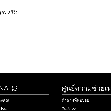
ู่กับ 0 รีวิว)
 NARS
ศูนย์ความช่วยเห
องคุณ
คำถามที่พบบ่อย
โปรด
ติดต่อเรา