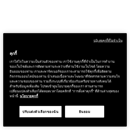
ปฏิเสธคุกกี้ที่ไม่จำเป็น
คุกกี้
เราใส่ใจในความเป็นส่วนตัวของท่าน เราใช้งานคุกกี้ที่จำเป็นในการทำงาน
ของเว็บไซต์และการติดตามท่านระหว่างที่ท่านใช้งานเว็บไซต์ โดยความ
ยินยอมของท่าน เราและพาร์ทเนอร์ของเราจะสามารถใช้คุกกี้เพื่อติดตาม
กิจกรรมออนไลน์ของท่าน นำเสนอเนื้อหาและโฆษณาที่จัดสรรตามความสนใจ
และความชอบของท่าน รวมถึงระบบที่เกี่ยวข้องกับเครือข่ายทางสังคมได้
สำหรับข้อมูลเพิ่มเติม โปรดเข้าดูนโยบายคุกกี้ของเรา ท่านสามารถ
เปลี่ยนแปลงตัวเลือกได้ตลอดเวลาโดยคลิกที่ "การตั้งค่าคุกกี้" ที่ด้านล่างสุดของ
หน้านี้
นโยบายคุกกี้
ปรับแต่งตัวเลือกของฉัน
ยินยอม