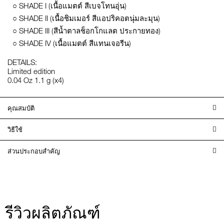
○ SHADE I (เนื้อแมตต์ สีเบจโทนอุ่น)
○ SHADE II (เนื้อชิมเมอร์ สีแอปริคอตนุ่มละมุน)
○ SHADE III (สีน้ำตาลช็อกโกแลต ประกายทอง)
○ SHADE IV (เนื้อแมตต์ สีแทนเจอรีน)
DETAILS:
Limited edition
0.04 Oz 1.1 g (x4)
คุณสมบัติ
วิธีใช้
ส่วนประกอบสำคัญ
รีวิวผลิตภัณฑ์