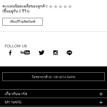
คะแนนนิยมเฉลี่ยของลูกค้า:
(ขึ้นอยู่กับ 0 รีวิว)
เขียนรีวิวผลิตภัณฑ์
FOLLOW US
โทรหาเราที่ 02-106-8274-NARS
เกี่ยวกับนาร์ส
MY NARS