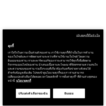
ปฏิเสธคุกกี้ที่ไม่จำเป็น
คุกกี้
เราใส่ใจในความเป็นส่วนตัวของท่าน เราใช้งานคุกกี้ที่จำเป็นในการทำงาน
ของเว็บไซต์และการติดตามท่านระหว่างที่ท่านใช้งานเว็บไซต์ โดยความ
ยินยอมของท่าน เราและพาร์ทเนอร์ของเราจะสามารถใช้คุกกี้เพื่อติดตาม
กิจกรรมออนไลน์ของท่าน นำเสนอเนื้อหาและโฆษณาที่จัดสรรตามความสนใจ
และความชอบของท่าน รวมถึงระบบที่เกี่ยวข้องกับเครือข่ายทางสังคมได้
สำหรับข้อมูลเพิ่มเติม โปรดเข้าดูนโยบายคุกกี้ของเรา ท่านสามารถ
เปลี่ยนแปลงตัวเลือกได้ตลอดเวลาโดยคลิกที่ "การตั้งค่าคุกกี้" ที่ด้านล่างสุดของ
หน้านี้
นโยบายคุกกี้
ปรับแต่งตัวเลือกของฉัน
ยินยอม