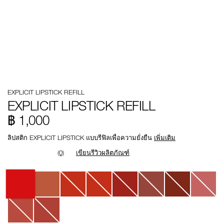
Details
/th/explicit-
หมายเลข
EXPLICIT LIPSTICK REFILL
lipstick-
รายการ.
refill/0194251145549.html
0194251145549
EXPLICIT LIPSTICK REFILL
฿ 1,000
ลิปสติก EXPLICIT LIPSTICK แบบรีฟิลเพื่อความยั่งยืน
เพิ่มเติม
(0)
เขียนรีวิวผลิตภัณฑ์
Variations