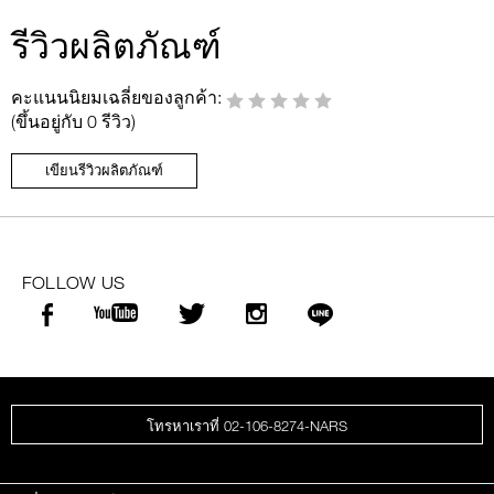
รีวิวผลิตภัณฑ์
คะแนนนิยมเฉลี่ยของลูกค้า:
(ขึ้นอยู่กับ 0 รีวิว)
เขียนรีวิวผลิตภัณฑ์
FOLLOW US
โทรหาเราที่ 02-106-8274-NARS