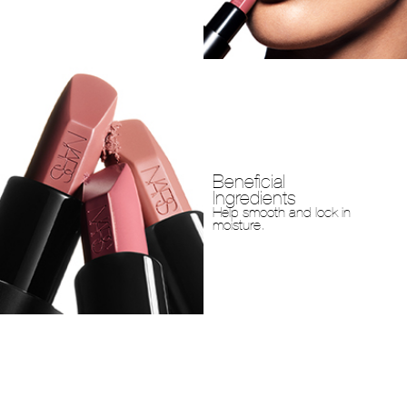
Beneficial
Ingredients
Help smooth and lock in
moisture.