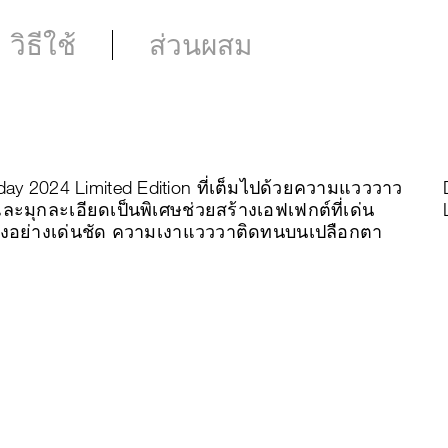
วิธีใช้
ส่วนผสม
day 2024 Limited Edition ที่เต็มไปด้วยความแวววาว
ละมุกละเอียดเป็นพิเศษช่วยสร้างเอฟเฟกต์ที่เด่น
์สีทองอย่างเด่นชัด ความเงาแวววาติดทนบนเปลือกตา