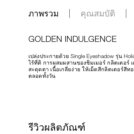
ภาพรวม
คุณสมบัติ
GOLDEN INDULGENCE
เปล่งประกายด้วย Single Eyeshadow รุ่น Holi
ไร้ที่ติ การผสมผสานของชิมเมอร์ กลิตเตอร์ แ
สะดุดตา เนื้อเกลี่ยง่าย ให้เม็ดสีกลิตเตอร
ตลอดทั้งวัน
รีวิวผลิตภัณฑ์