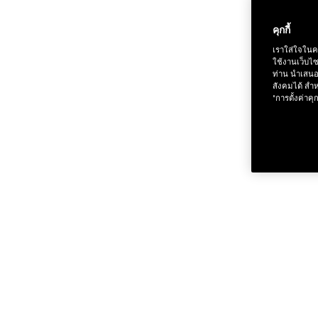
คุกกี้
เราใส่ใจในค
ใช้งานเว็บไ
ช้อป Fo
ท่าน นำเสนอ
สังคมได้ สำห
"การตั้งค่าคุก