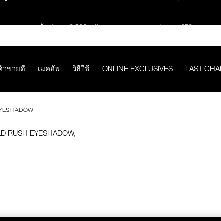
ช้อปครบ 2,500.- รับของสมนาคุณ มูลค่ารวม 850.-
ช้อปครบ 3,000.- รับของสมนาคุณ มูลค่ารวม 1,000.-
ค้าขายดี
เมคอัพ
วิธีใช้
ONLINE EXCLUSIVES
LAST CH
กคำสั่งซื้อ รับฟรี Light Reflecting™ Foundation 4 ml #Mont Blanc มูลค่
EYESHADOW
ช้อป Quad Eyeshadow รับฟรี Mini Eyeshadow Brush มูลค่า 1,000 
ช้อป Insatiable Liquid Blush รับฟรี Finger Puff มูลค่า 250.-
eflecting™ Prismatic Powder รับฟรี Radiant Creamy Concealer 1.4 ml 
ดๆ* ในThe Petal Play Collection (ยกเว้น Serum Cushion Case) รับฟรี G