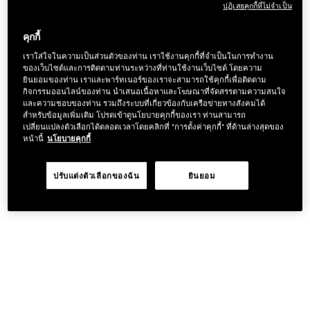
ปฏิเสธคุกกี้ที่ไม่จำเป็น
คุกกี้
เราใส่ใจในความเป็นส่วนตัวของท่าน เราใช้งานคุกกี้ที่จำเป็นในการทำงาน
ของเว็บไซต์และการติดตามท่านระหว่างที่ท่านใช้งานเว็บไซต์ โดยความ
ยินยอมของท่าน เราและพาร์ทเนอร์ของเราจะสามารถใช้คุกกี้เพื่อติดตาม
กิจกรรมออนไลน์ของท่าน นำเสนอเนื้อหาและโฆษณาที่จัดสรรตามความสนใจ
และความชอบของท่าน รวมถึงระบบที่เกี่ยวข้องกับเครือข่ายทางสังคมได้
สำหรับข้อมูลเพิ่มเติม โปรดเข้าดูนโยบายคุกกี้ของเรา ท่านสามารถ
เปลี่ยนแปลงตัวเลือกได้ตลอดเวลาโดยคลิกที่ "การตั้งค่าคุกกี้" ที่ด้านล่างสุดของ
หน้านี้
นโยบายคุกกี้
ปรับแต่งตัวเลือกของฉัน
ยินยอม