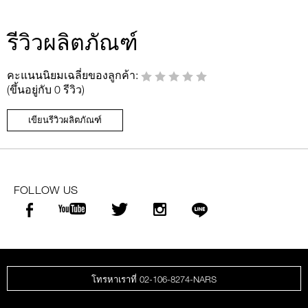
รีวิวผลิตภัณฑ์
คะแนนนิยมเฉลี่ยของลูกค้า:
(ขึ้นอยู่กับ 0 รีวิว)
เขียนรีวิวผลิตภัณฑ์
FOLLOW US
โทรหาเราที่ 02-106-8274-NARS