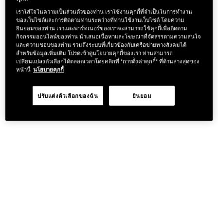
เราใส่ใจในความเป็นส่วนตัวของท่าน เราใช้งานคุกกี้ที่จำเป็นในการทำงาน
ของเว็บไซต์และการติดตามท่านระหว่างที่ท่านใช้งานเว็บไซต์ โดยความ
ยินยอมของท่าน เราและพาร์ทเนอร์ของเราจะสามารถใช้คุกกี้เพื่อติดตาม
กิจกรรมออนไลน์ของท่าน นำเสนอเนื้อหาและโฆษณาที่จัดสรรตามความสนใจ
และความชอบของท่าน รวมถึงระบบที่เกี่ยวข้องกับเครือข่ายทางสังคมได้
สำหรับข้อมูลเพิ่มเติม โปรดเข้าดูนโยบายคุกกี้ของเรา ท่านสามารถ
เปลี่ยนแปลงตัวเลือกได้ตลอดเวลาโดยคลิกที่ "การตั้งค่าคุกกี้" ที่ด้านล่างสุดของ
หน้านี้
นโยบายคุกกี้
ปรับแต่งตัวเลือกของฉัน
ยินยอม