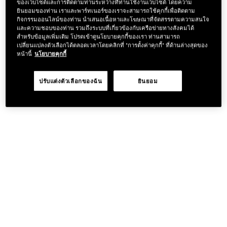
ของเว็บไซต์และการติดตามท่านระหว่างที่ท่านใช้งานเว็บไซต์ โดยความ
ยินยอมของท่าน เราและพาร์ทเนอร์ของเราจะสามารถใช้คุกกี้เพื่อติดตาม
กิจกรรมออนไลน์ของท่าน นำเสนอเนื้อหาและโฆษณาที่จัดสรรตามความสนใจ
และความชอบของท่าน รวมถึงระบบที่เกี่ยวข้องกับเครือข่ายทางสังคมได้
สำหรับข้อมูลเพิ่มเติม โปรดเข้าดูนโยบายคุกกี้ของเรา ท่านสามารถ
เปลี่ยนแปลงตัวเลือกได้ตลอดเวลาโดยคลิกที่ "การตั้งค่าคุกกี้" ที่ด้านล่างสุดของ
หน้านี้
นโยบายคุกกี้
ปรับแต่งตัวเลือกของฉัน
ยินยอม