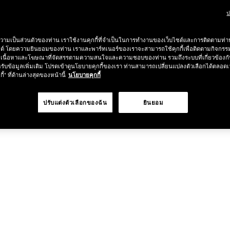
ป
ช้อป Blush ใดๆ รับฟรี Afterglow Lip Balm #Orgasm 1.1 g มูลค่า 750
วามเป็นส่วนตัวของท่าน เราใช้งานคุกกี้ที่จำเป็นในการทำงานของเว็บไซต์และการติดตามท่าน
undation ใดๆ รับฟรี Light Reflecting™ Luminizing Blush #Heavenly 2 
ซต์ โดยความยินยอมของท่าน เราและพาร์ทเนอร์ของเราจะสามารถใช้คุกกี้เพื่อติดตามกิจก
เนื้อหาและโฆษณาที่จัดสรรตามความสนใจและความชอบของท่าน รวมถึงระบบที่เกี่ยวข้องกั
รับข้อมูลเพิ่มเติม โปรดเข้าดูนโยบายคุกกี้ของเรา ท่านสามารถเปลี่ยนแปลงตัวเลือกได้ตลอดเ
กี้" ที่ด้านล่างสุดของหน้านี้
นโยบายคุกกี้
ปรับแต่งตัวเลือกของฉัน
ยินยอม