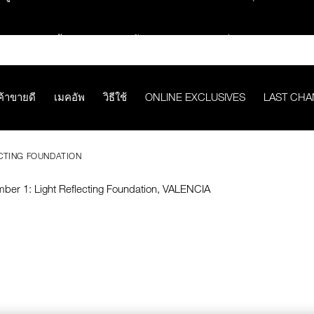
ช้อปครบ 2,500.- รับของสมนาคุณ มูลค่ารวม 850.-
ช้อปครบ 3,000.- รับของสมนาคุณ มูลค่ารวม 1,000.-
ค้าขายดี
เมคอัพ
วิธีใช้
ONLINE EXCLUSIVES
LAST CH
กคำสั่งซื้อ รับฟรี Light Reflecting™ Foundation 4 ml #Mont Blanc มูลค่
CTING FOUNDATION
ช้อป Quad Eyeshadow รับฟรี Mini Eyeshadow Brush มูลค่า 1,000 
ช้อป Insatiable Liquid Blush รับฟรี Finger Puff มูลค่า 250.-
eflecting™ Prismatic Powder รับฟรี Radiant Creamy Concealer 1.4 ml 
ดๆ* ในThe Petal Play Collection (ยกเว้น Serum Cushion Case) รับฟรี G