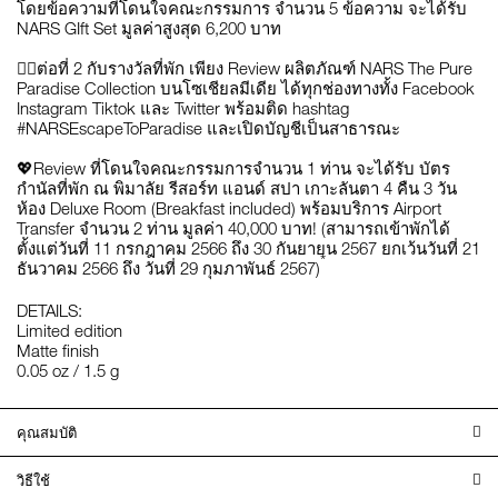
โดยข้อความที่โดนใจคณะกรรมการ จำนวน 5 ข้อความ จะได้รับ
NARS GIft Set มูลค่าสูงสุด 6,200 บาท
❤️‍🔥ต่อที่ 2 กับรางวัลที่พัก เพียง Review ผลิตภัณฑ์ NARS The Pure
Paradise Collection บนโซเชียลมีเดีย ได้ทุกช่องทางทั้ง Facebook
Instagram Tiktok และ Twitter พร้อมติด hashtag
#NARSEscapeToParadise และเปิดบัญชีเป็นสาธารณะ
💖Review ที่โดนใจคณะกรรมการจำนวน 1 ท่าน จะได้รับ บัตร
กำนัลที่พัก ณ พิมาลัย รีสอร์ท แอนด์ สปา เกาะลันตา 4 คืน 3 วัน
ห้อง Deluxe Room (Breakfast included) พร้อมบริการ Airport
Transfer จำนวน 2 ท่าน มูลค่า 40,000 บาท! (สามารถเข้าพักได้
ตั้งแต่วันที่ 11 กรกฎาคม 2566 ถึง 30 กันยายน 2567 ยกเว้นวันที่ 21
*
ธันวาคม 2566 ถึง วันที่ 29 กุมภาพันธ์ 2567)
DETAILS:
Limited edition
Matte finish
0.05 oz / 1.5 g
คุณสมบัติ
วิธีใช้