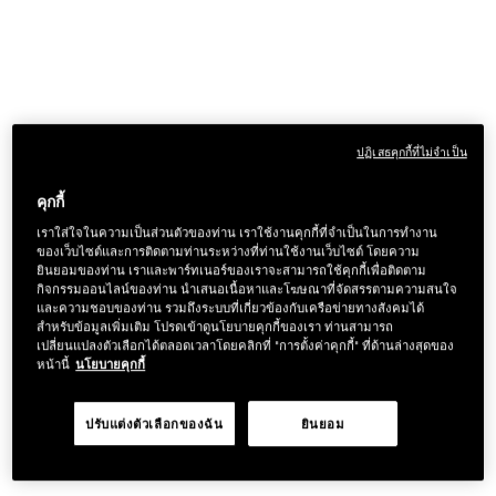
ปฏิเสธคุกกี้ที่ไม่จำเป็น
คุกกี้
เราใส่ใจในความเป็นส่วนตัวของท่าน เราใช้งานคุกกี้ที่จำเป็นในการทำงาน
ของเว็บไซต์และการติดตามท่านระหว่างที่ท่านใช้งานเว็บไซต์ โดยความ
ยินยอมของท่าน เราและพาร์ทเนอร์ของเราจะสามารถใช้คุกกี้เพื่อติดตาม
กิจกรรมออนไลน์ของท่าน นำเสนอเนื้อหาและโฆษณาที่จัดสรรตามความสนใจ
และความชอบของท่าน รวมถึงระบบที่เกี่ยวข้องกับเครือข่ายทางสังคมได้
สำหรับข้อมูลเพิ่มเติม โปรดเข้าดูนโยบายคุกกี้ของเรา ท่านสามารถ
เปลี่ยนแปลงตัวเลือกได้ตลอดเวลาโดยคลิกที่ "การตั้งค่าคุกกี้" ที่ด้านล่างสุดของ
หน้านี้
นโยบายคุกกี้
ปรับแต่งตัวเลือกของฉัน
ยินยอม