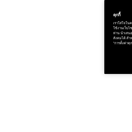
คุกกี้
เราใส่ใจในค
ใช้งานเว็บไ
ท่าน นำเสนอ
สังคมได้ สำห
"การตั้งค่าคุก