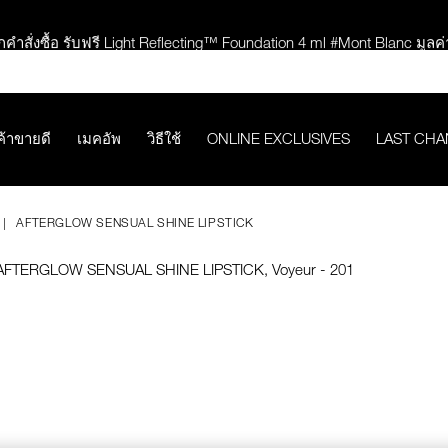
กคำสั่งซื้อ รับฟรี Light Reflecting™ Foundation 4 ml #Mont Blanc มูลค่
ช้อป Quad Eyeshadow รับฟรี Mini Eyeshadow Brush มูลค่า 1,000 
ค้าขายดี
เมคอัพ
วิธีใช้
ONLINE EXCLUSIVES
LAST CH
ช้อป Insatiable Liquid Blush รับฟรี Finger Puff มูลค่า 250.-
eflecting™ Prismatic Powder รับฟรี Radiant Creamy Concealer 1.4 ml 
AFTERGLOW SENSUAL SHINE LIPSTICK
ดๆ* ในThe Petal Play Collection (ยกเว้น Serum Cushion Case) รับฟรี G
ช้อป Blush ใดๆ รับฟรี Afterglow Lip Balm #Orgasm 1.1 g มูลค่า 750
undation ใดๆ รับฟรี Light Reflecting™ Luminizing Blush #Heavenly 2 