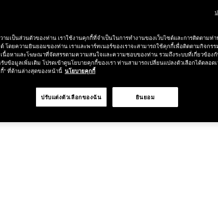
ป
วามเป็นส่วนตัวของท่าน เราใช้งานคุกกี้ที่จำเป็นในการทำงานของเว็บไซต์และการติดตามท่าน
ซต์ โดยความยินยอมของท่าน เราและพาร์ทเนอร์ของเราจะสามารถใช้คุกกี้เพื่อติดตามกิจก
เนื้อหาและโฆษณาที่จัดสรรตามความสนใจและความชอบของท่าน รวมถึงระบบที่เกี่ยวข้องกั
รับข้อมูลเพิ่มเติม โปรดเข้าดูนโยบายคุกกี้ของเรา ท่านสามารถเปลี่ยนแปลงตัวเลือกได้ตลอดเ
กี้" ที่ด้านล่างสุดของหน้านี้
นโยบายคุกกี้
ปรับแต่งตัวเลือกของฉัน
ยินยอม