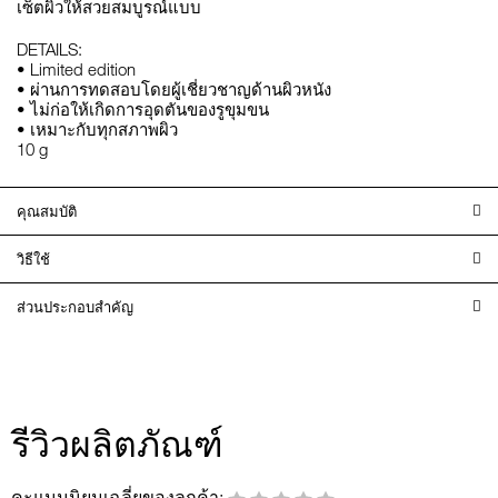
เซ็ตผิวให้สวยสมบูรณ์แบบ
DETAILS:
• Limited edition
• ผ่านการทดสอบโดยผู้เชี่ยวชาญด้านผิวหนัง
• ไม่ก่อให้เกิดการอุดตันของรูขุมขน
• เหมาะกับทุกสภาพผิว
10 g
คุณสมบัติ
วิธีใช้
ส่วนประกอบสำคัญ
รีวิวผลิตภัณฑ์
คะแนนนิยมเฉลี่ยของลูกค้า: