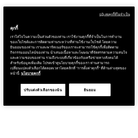
ปฏิเสธคุกกี้ที่ไม่จำเป็น
คุกกี้
เราใส่ใจในความเป็นส่วนตัวของท่าน เราใช้งานคุกกี้ที่จำเป็นในการทำงาน
ของเว็บไซต์และการติดตามท่านระหว่างที่ท่านใช้งานเว็บไซต์ โดยความ
ยินยอมของท่าน เราและพาร์ทเนอร์ของเราจะสามารถใช้คุกกี้เพื่อติดตาม
กิจกรรมออนไลน์ของท่าน นำเสนอเนื้อหาและโฆษณาที่จัดสรรตามความสนใจ
และความชอบของท่าน รวมถึงระบบที่เกี่ยวข้องกับเครือข่ายทางสังคมได้
สำหรับข้อมูลเพิ่มเติม โปรดเข้าดูนโยบายคุกกี้ของเรา ท่านสามารถ
เปลี่ยนแปลงตัวเลือกได้ตลอดเวลาโดยคลิกที่ "การตั้งค่าคุกกี้" ที่ด้านล่างสุดของ
หน้านี้
นโยบายคุกกี้
ปรับแต่งตัวเลือกของฉัน
ยินยอม