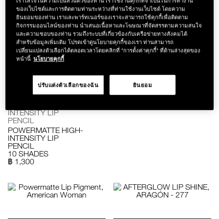
เราใส่ใจในความเป็นส่วนตัวของท่าน เราใช้งานคุกกี้ที่จำเป็นในการทำงาน
PENCIL
MINI POWERMATTE
ของเว็บไซต์และการติดตามท่านระหว่างที่ท่านใช้งานเว็บไซต์ โดยความ
Take Me Home
HIGH-INTENSITY LIP
฿ 1,100
PENCIL DUO - NUDE
ยินยอมของท่าน เราและพาร์ทเนอร์ของเราจะสามารถใช้คุกกี้เพื่อติดตาม
฿ 1,300
กิจกรรมออนไลน์ของท่าน นำเสนอเนื้อหาและโฆษณาที่จัดสรรตามความสนใจ
และความชอบของท่าน รวมถึงระบบที่เกี่ยวข้องกับเครือข่ายทางสังคมได้
สำหรับข้อมูลเพิ่มเติม โปรดเข้าดูนโยบายคุกกี้ของเรา ท่านสามารถ
เปลี่ยนแปลงตัวเลือกได้ตลอดเวลาโดยคลิกที่ "การตั้งค่าคุกกี้" ที่ด้านล่างสุดของ
หน้านี้
นโยบายคุกกี้
LIMITED EDITION
EXPLICIT LIPSTICK
ปรับแต่งตัวเลือกของฉัน
ยินยอม
ONLY YOURS – 810
฿ 1,600
POWERMATTE HIGH-
INTENSITY LIP
PENCIL
POWERMATTE HIGH-
INTENSITY LIP
PENCIL
10 SHADES
฿ 1,300