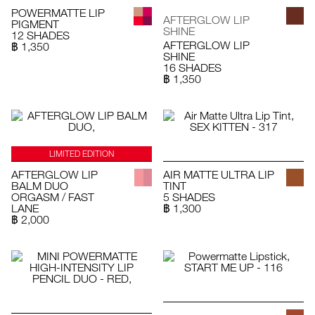
POWERMATTE LIP
AFTERGLOW LIP
PIGMENT
SHINE
12 SHADES
AFTERGLOW LIP
฿ 1,350
SHINE
16 SHADES
฿ 1,350
LIMITED EDITION
AFTERGLOW LIP
AIR MATTE ULTRA LIP
BALM DUO
TINT
ORGASM / FAST
5 SHADES
LANE
฿ 1,300
฿ 2,000