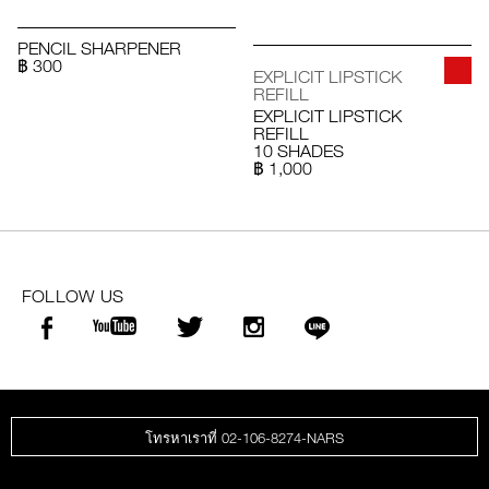
PENCIL SHARPENER
฿ 300
EXPLICIT LIPSTICK
REFILL
EXPLICIT LIPSTICK
REFILL
10 SHADES
฿ 1,000
FOLLOW US
โทรหาเราที่ 02-106-8274-NARS