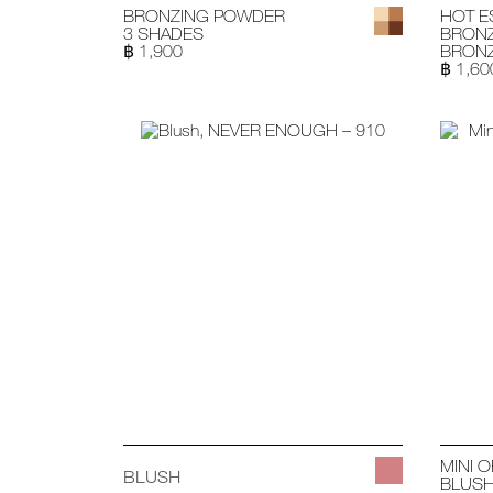
BRONZING POWDER
HOT E
3 SHADES
BRONZ
฿ 1,900
BRONZ
฿ 1,60
MINI 
BLUSH
BLUS