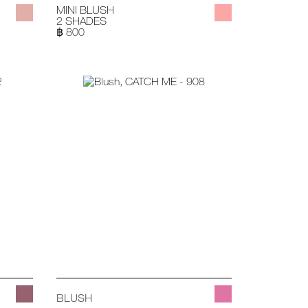
MINI BLUSH
2 SHADES
฿ 800
BLUSH