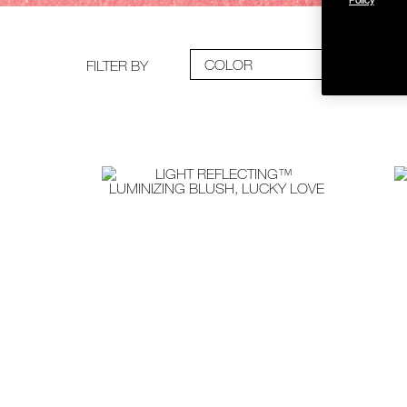
COLOR
PRICE
FILTER BY
ช้อป Fo