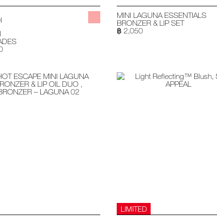
MINI LAGUNA ESSENTIALS
H
BRONZER & LIP SET
฿ 2,050
H
ADES
0
LIMITED