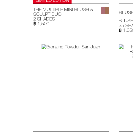
THE MULTIPLE MINI BLUSH &
BLUS
SCULPT DUO
2 SHADES
BLUS
฿ 1,500
35 SH
฿ 1,65