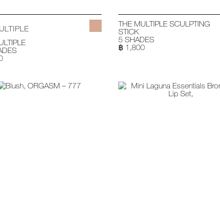
THE MULTIPLE SCULPTING
ULTIPLE
STICK
5 SHADES
ULTIPLE
฿ 1,800
ADES
0