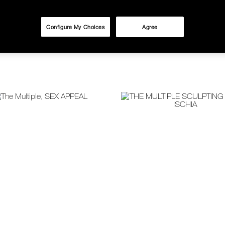
ช้อป Blush ใดๆ รับฟรี Afterglow Lip Balm #Orgasm 1.1 g มูลค่า 750
Configure My Choices
Agree
undation ใดๆ รับฟรี Light Reflecting™ Luminizing Blush #Heavenly 2 