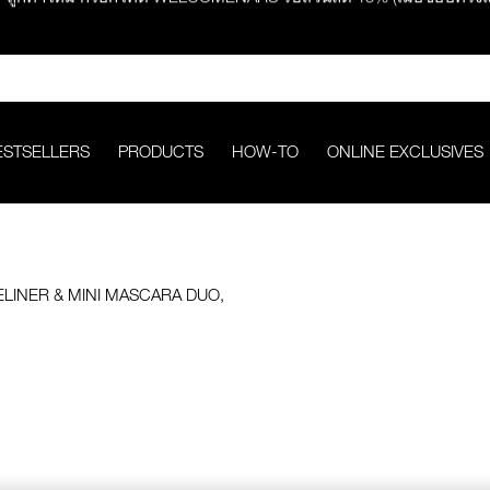
ช้อปครบ 2,500.- รับของสมนาคุณ มูลค่ารวม 850.-
ช้อปครบ 3,000.- รับของสมนาคุณ มูลค่ารวม 1,000.-
ESTSELLERS
PRODUCTS
HOW-TO
ONLINE EXCLUSIVES
กคำสั่งซื้อ รับฟรี Light Reflecting™ Foundation 4 ml #Mont Blanc มูลค่
ช้อป Quad Eyeshadow รับฟรี Mini Eyeshadow Brush มูลค่า 1,000 
ช้อป Insatiable Liquid Blush รับฟรี Finger Puff มูลค่า 250.-
eflecting™ Prismatic Powder รับฟรี Radiant Creamy Concealer 1.4 ml 
ดๆ* ในThe Petal Play Collection (ยกเว้น Serum Cushion Case) รับฟรี G