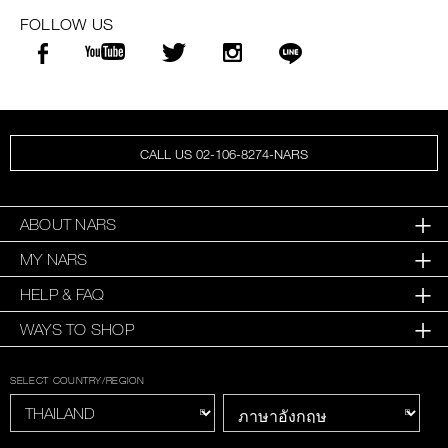
FOLLOW US
CALL US 02-106-8274-NARS
ABOUT NARS
MY NARS
HELP & FAQ
WAYS TO SHOP
SELECT COUNTRY/REGION