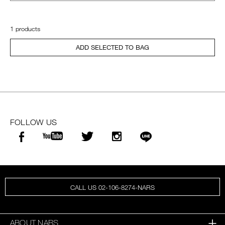
1 products
ADD SELECTED TO BAG
FOLLOW US
CALL US 02-106-8274-NARS
ABOUT NARS