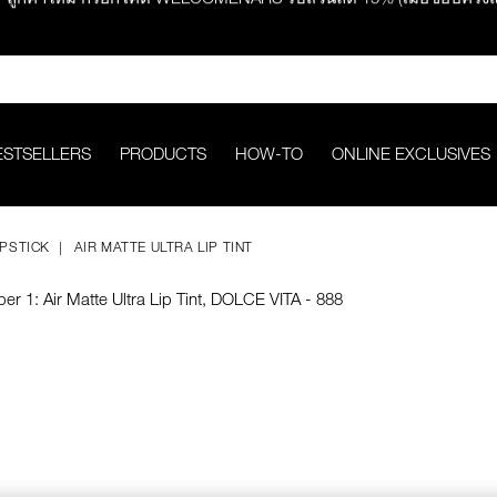
ช้อปครบ 2,500.- รับของสมนาคุณ มูลค่ารวม 850.-
ช้อปครบ 3,000.- รับของสมนาคุณ มูลค่ารวม 1,000.-
ESTSELLERS
PRODUCTS
HOW-TO
ONLINE EXCLUSIVES
กคำสั่งซื้อ รับฟรี Light Reflecting™ Foundation 4 ml #Mont Blanc มูลค่
IPSTICK
AIR MATTE ULTRA LIP TINT
ช้อป Quad Eyeshadow รับฟรี Mini Eyeshadow Brush มูลค่า 1,000 
ช้อป Insatiable Liquid Blush รับฟรี Finger Puff มูลค่า 250.-
eflecting™ Prismatic Powder รับฟรี Radiant Creamy Concealer 1.4 ml 
ดๆ* ในThe Petal Play Collection (ยกเว้น Serum Cushion Case) รับฟรี G