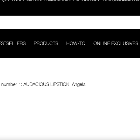
ช้อปครบ 2,500.- รับของสมนาคุณ มูลค่ารวม 850.-
ช้อปครบ 3,000.- รับของสมนาคุณ มูลค่ารวม 1,000.-
ESTSELLERS
PRODUCTS
HOW-TO
ONLINE EXCLUSIVES
กคำสั่งซื้อ รับฟรี Light Reflecting™ Foundation 4 ml #Mont Blanc มูลค่
ช้อป Quad Eyeshadow รับฟรี Mini Eyeshadow Brush มูลค่า 1,000 
ช้อป Insatiable Liquid Blush รับฟรี Finger Puff มูลค่า 250.-
eflecting™ Prismatic Powder รับฟรี Radiant Creamy Concealer 1.4 ml 
ดๆ* ในThe Petal Play Collection (ยกเว้น Serum Cushion Case) รับฟรี G