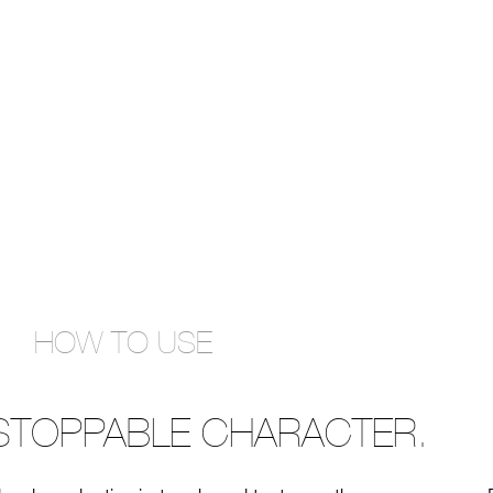
HOW TO USE
STOPPABLE CHARACTER.