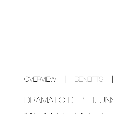
OVERVIEW
BENEFITS
DRAMATIC DEPTH. UN